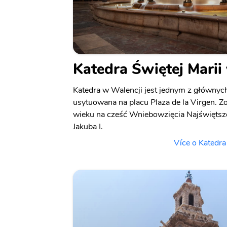
Katedra Świętej Marii
Katedra w Walencji jest jednym z głównyc
usytuowana na placu Plaza de la Virgen. 
wieku na cześć Wniebowzięcia Najświętsze
Jakuba I.
Více o Katedra