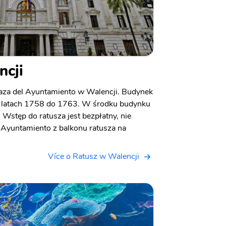
ncji
aza del Ayuntamiento w Walencji. Budynek
 latach 1758 do 1763. W środku budynku
 Wstęp do ratusza jest bezpłatny, nie
 Ayuntamiento z balkonu ratusza na
Více o Ratusz w Walencji