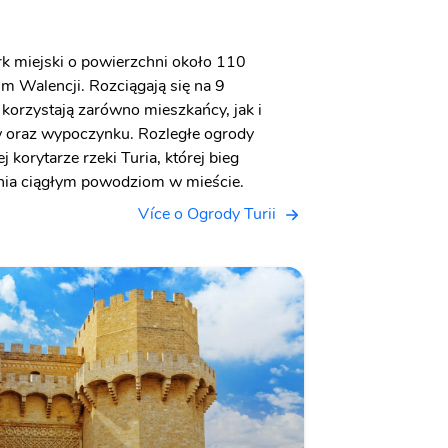
rk miejski o powierzchni około 110
m Walencji. Rozciągają się na 9
h korzystają zarówno mieszkańcy, jak i
ów oraz wypoczynku. Rozległe ogrody
korytarze rzeki Turia, której bieg
nia ciągłym powodziom w mieście.
Více o Ogrody Turii