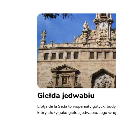
Giełda jedwabiu
Llotja de la Seda to wspaniały gotycki bu
który służył jako giełda jedwabiu. Jego wn