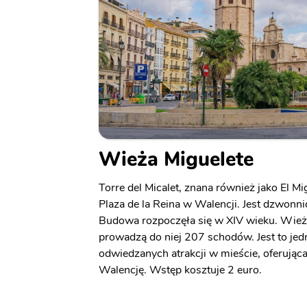
Wieża Miguelete
Torre del Micalet, znana również jako El Mig
Plaza de la Reina w Walencji. Jest dzwonni
Budowa rozpoczęła się w XIV wieku. Wie
prowadzą do niej 207 schodów. Jest to jedn
odwiedzanych atrakcji w mieście, oferując
Walencję. Wstęp kosztuje 2 euro.