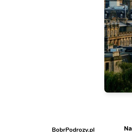
Na
BobrPodrozy.pl