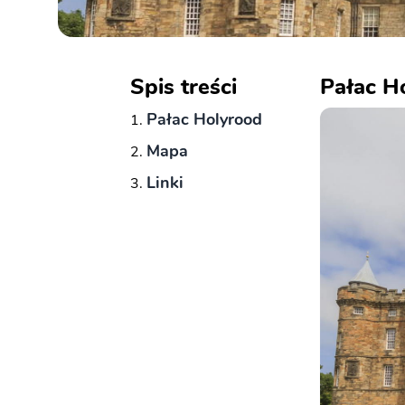
Spis treści
Pałac H
Pałac Holyrood
Mapa
Linki