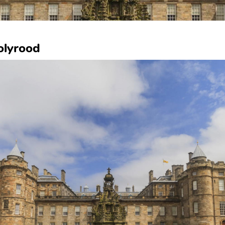
olyrood