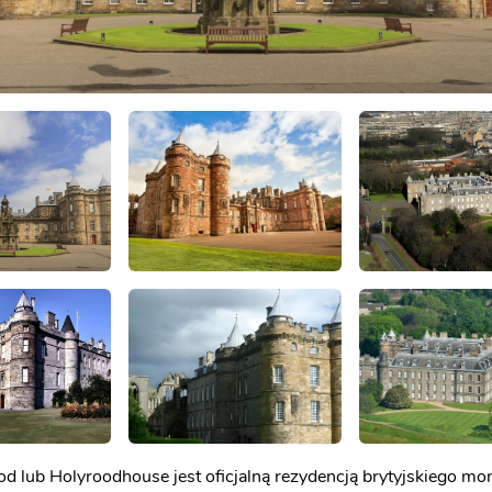
od lub Holyroodhouse jest oficjalną rezydencją brytyjskiego m