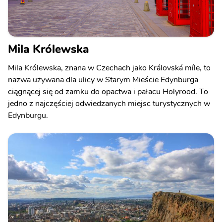
Mila Królewska
Mila Królewska, znana w Czechach jako Královská míle, to
nazwa używana dla ulicy w Starym Mieście Edynburga
ciągnącej się od zamku do opactwa i pałacu Holyrood. To
jedno z najczęściej odwiedzanych miejsc turystycznych w
Edynburgu.