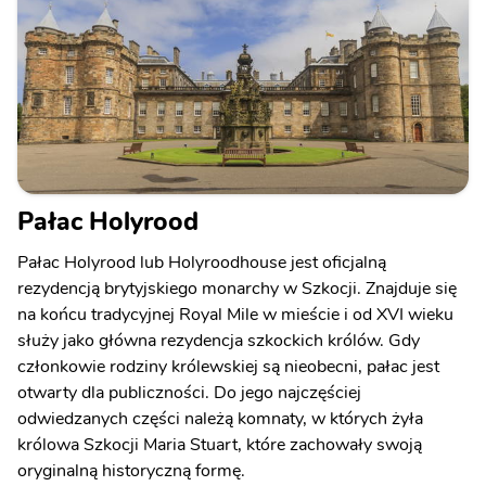
Pałac Holyrood
Pałac Holyrood lub Holyroodhouse jest oficjalną
rezydencją brytyjskiego monarchy w Szkocji. Znajduje się
na końcu tradycyjnej Royal Mile w mieście i od XVI wieku
służy jako główna rezydencja szkockich królów. Gdy
członkowie rodziny królewskiej są nieobecni, pałac jest
otwarty dla publiczności. Do jego najczęściej
odwiedzanych części należą komnaty, w których żyła
królowa Szkocji Maria Stuart, które zachowały swoją
oryginalną historyczną formę.