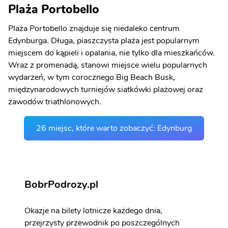
Plaża Portobello
Plaża Portobello znajduje się niedaleko centrum
Edynburga. Długa, piaszczysta plaża jest popularnym
miejscem do kąpieli i opalania, nie tylko dla mieszkańców.
Wraz z promenadą, stanowi miejsce wielu popularnych
wydarzeń, w tym corocznego Big Beach Busk,
międzynarodowych turniejów siatkówki plażowej oraz
zawodów triathlonowych.
26 miejsc, które warto zobaczyć: Edynburg
BobrPodrozy.pl
Okazje na bilety lotnicze każdego dnia,
przejrzysty przewodnik po poszczególnych