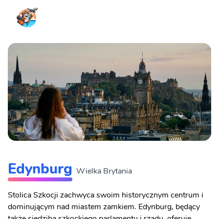
Edynburg
Wielka Brytania
Stolica Szkocji zachwyca swoim historycznym centrum i
dominującym nad miastem zamkiem. Edynburg, będący
także siedzibą szkockiego parlamentu i rządu, oferuje