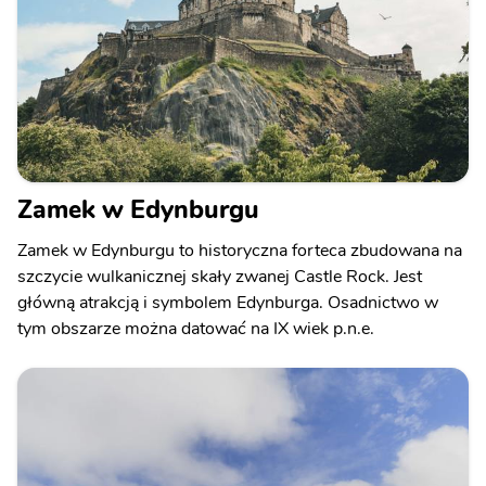
Zamek w Edynburgu
Zamek w Edynburgu to historyczna forteca zbudowana na
szczycie wulkanicznej skały zwanej Castle Rock. Jest
główną atrakcją i symbolem Edynburga. Osadnictwo w
tym obszarze można datować na IX wiek p.n.e.