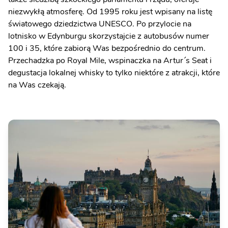
niezwykłą atmosferę. Od 1995 roku jest wpisany na listę
światowego dziedzictwa UNESCO. Po przylocie na
lotnisko w Edynburgu skorzystajcie z autobusów numer
100 i 35, które zabiorą Was bezpośrednio do centrum.
Przechadzka po Royal Mile, wspinaczka na Artur´s Seat i
degustacja lokalnej whisky to tylko niektóre z atrakcji, które
na Was czekają.