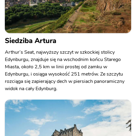
Siedziba Artura
Arthur’s Seat, najwyższy szczyt w szkockiej stolicy
Edynburgu, znajduje się na wschodnim końcu Starego
Miasta, około 2,5 km w linii prostej od zamku w
Edynburgu, i osiąga wysokość 251 metrów. Ze szczytu
rozciąga się zapierający dech w piersiach panoramiczny
widok na cały Edynburg.