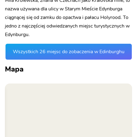
Mila Królewska, znana w Czechach jako Královská míle, to
nazwa używana dla ulicy w Starym Mieście Edynburga
ciągnącej się od zamku do opactwa i pałacu Holyrood. To
jedno z najczęściej odwiedzanych miejsc turystycznych w
Edynburgu.
Wszystkich 26 miejsc do zobaczenia w Edinburghu
Mapa