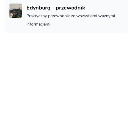
Edynburg - przewodnik
Praktyczny przewodnik ze wszystkimi ważnymi
informacjami
Edynburg - Co zobaczyć
Edynburg - co musisz zobaczyć
Loty do Edinburghu
Jak na loty do Edinburghu
Noclegi w Edinburghu
Noclegi w Edinburghu