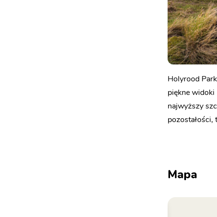
Holyrood Park 
piękne widoki 
najwyższy szcz
pozostałości, 
Mapa