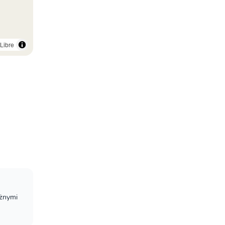
Libre
ażnymi