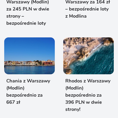
Warszawy (Modlin)
Warszawy za 164 zł
za 245 PLN w dwie
– bezpośrednie loty
strony –
z Modlina
bezpośrednie loty
Chania z Warszawy
Rhodos z Warszawy
(Modlin)
(Modlin)
bezpośrednio za
bezpośrednio za
667 zł
396 PLN w dwie
strony!