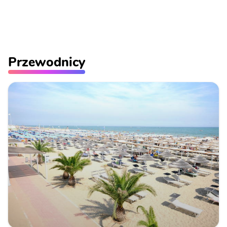
Przewodnicy