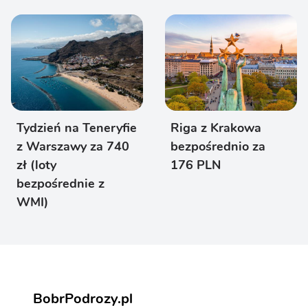
Tydzień na Teneryfie
Riga z Krakowa
z Warszawy za 740
bezpośrednio za
zł (loty
176 PLN
bezpośrednie z
WMI)
BobrPodrozy.pl