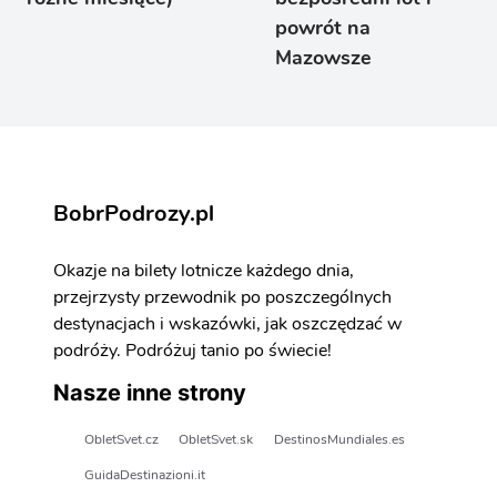
powrót na
Mazowsze
BobrPodrozy.pl
Okazje na bilety lotnicze każdego dnia,
przejrzysty przewodnik po poszczególnych
destynacjach i wskazówki, jak oszczędzać w
podróży. Podróżuj tanio po świecie!
Nasze inne strony
ObletSvet.cz
ObletSvet.sk
DestinosMundiales.es
GuidaDestinazioni.it