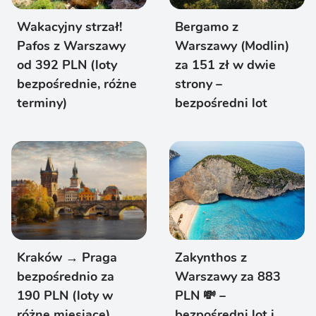
Wakacyjny strzał!
Bergamo z
Pafos z Warszawy
Warszawy (Modlin)
od 392 PLN (loty
za 151 zł w dwie
bezpośrednie, różne
strony –
terminy)
bezpośredni lot
Kraków → Praga
Zakynthos z
bezpośrednio za
Warszawy za 883
190 PLN (loty w
PLN 💸 –
różne miesiące)
bezpośredni lot i