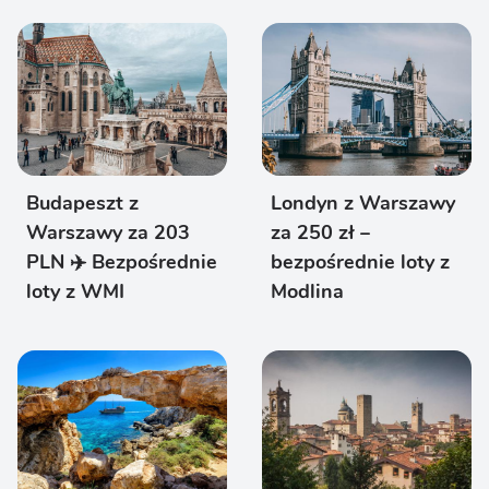
Budapeszt z
Londyn z Warszawy
Warszawy za 203
za 250 zł –
PLN ✈️ Bezpośrednie
bezpośrednie loty z
loty z WMI
Modlina