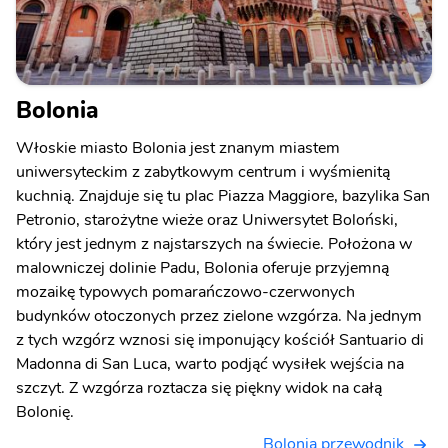
Bolonia
Włoskie miasto Bolonia jest znanym miastem
uniwersyteckim z zabytkowym centrum i wyśmienitą
kuchnią. Znajduje się tu plac Piazza Maggiore, bazylika San
Petronio, starożytne wieże oraz Uniwersytet Boloński,
który jest jednym z najstarszych na świecie. Położona w
malowniczej dolinie Padu, Bolonia oferuje przyjemną
mozaikę typowych pomarańczowo-czerwonych
budynków otoczonych przez zielone wzgórza. Na jednym
z tych wzgórz wznosi się imponujący kościół Santuario di
Madonna di San Luca, warto podjąć wysiłek wejścia na
szczyt. Z wzgórza roztacza się piękny widok na całą
Bolonię.
Bolonia przewodnik