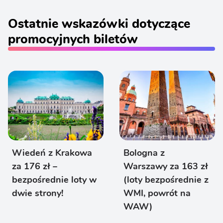
Ostatnie wskazówki dotyczące
promocyjnych biletów
Wiedeń z Krakowa
Bologna z
za 176 zł –
Warszawy za 163 zł
bezpośrednie loty w
(loty bezpośrednie z
dwie strony!
WMI, powrót na
WAW)