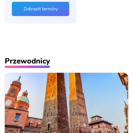
Zobrazit termíny
Przewodnicy