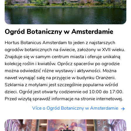
Ogród Botaniczny w Amsterdamie
Hortus Botanicus Amsterdam to jeden z najstarszych
ogrodów botanicznych na świecie, założony w XVII wieku.
Znajduje się w samym centrum miasta i oferuje unikalną
kolekcję roślin i kwiatów. Oprócz spacerów po ogrodzie
można odwiedzić różne wystawy i aktywności. Można
nawet wynająć salę na przyjęcie w budynku Oranżerii.
Szklarnia z motylami jest szczególnie popularna wśród
dzieci. Ogród jest otwarty codziennie od 10:00 do 17:00.
Przed wizytą sprawdź informacje na stronie internetowej.
Více o Ogród Botaniczny w Amsterdamie