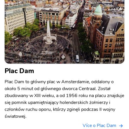
Plac Dam
Plac Dam to główny plac w Amsterdamie, oddalony o
około 5 minut od głównego dworca Centraal. Został
zbudowany w XIII wieku, a od 1956 roku na placu znajduje
się pomnik upamiętniający holenderskich żołnierzy i
członków ruchu oporu, którzy zginęli podczas II wojny
światowej.
Více o Plac Dam