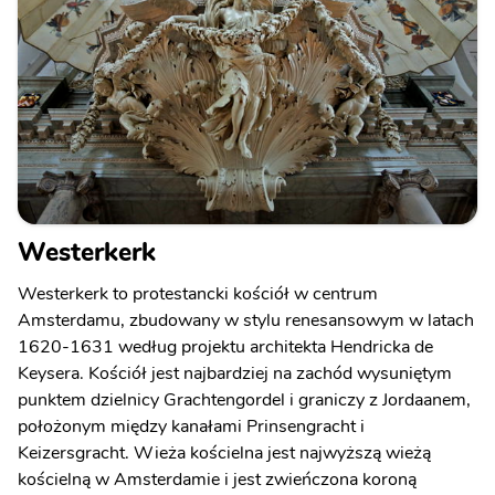
Westerkerk
Westerkerk to protestancki kościół w centrum
Amsterdamu, zbudowany w stylu renesansowym w latach
1620-1631 według projektu architekta Hendricka de
Keysera. Kościół jest najbardziej na zachód wysuniętym
punktem dzielnicy Grachtengordel i graniczy z Jordaanem,
położonym między kanałami Prinsengracht i
Keizersgracht. Wieża kościelna jest najwyższą wieżą
kościelną w Amsterdamie i jest zwieńczona koroną