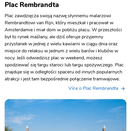
Plac Rembrandta
Plac zawdzięcza swoją nazwę słynnemu malarzowi
Rembrandtowi van Rijn, który mieszkał i pracował w
Amsterdamie i miał dom w pobliżu placu. W przeszłości
był to rynek maślany, ale dziś oferuje przyjemny
przystanek w jednej z wielu kawiarni w ciągu dnia oraz
miejsce do relaksu w jednym z wielu barów i klubów w
nocy. Jeśli odwiedzisz plac w weekend, możesz
spodziewać się targu staroci lub targu spożywczego. Plac
znajduje się w odległości spaceru od innych popularnych
atrakcji i jest tam bezpośrednie połączenie tramwajowe.
Více o Plac Rembrandta