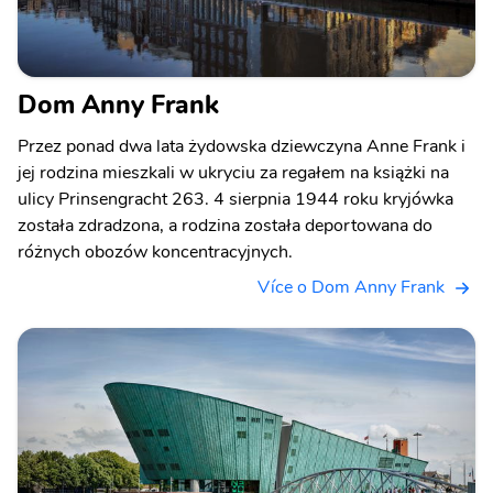
Dom Anny Frank
Przez ponad dwa lata żydowska dziewczyna Anne Frank i
jej rodzina mieszkali w ukryciu za regałem na książki na
ulicy Prinsengracht 263. 4 sierpnia 1944 roku kryjówka
została zdradzona, a rodzina została deportowana do
różnych obozów koncentracyjnych.
Více o Dom Anny Frank