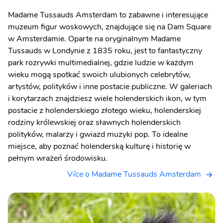
Madame Tussauds Amsterdam to zabawne i interesujące
muzeum figur woskowych, znajdujące się na Dam Square
w Amsterdamie. Oparte na oryginalnym Madame
Tussauds w Londynie z 1835 roku, jest to fantastyczny
park rozrywki multimedialnej, gdzie ludzie w każdym
wieku mogą spotkać swoich ulubionych celebrytów,
artystów, polityków i inne postacie publiczne. W galeriach
i korytarzach znajdziesz wiele holenderskich ikon, w tym
postacie z holenderskiego złotego wieku, holenderskiej
rodziny królewskiej oraz sławnych holenderskich
polityków, malarzy i gwiazd muzyki pop. To idealne
miejsce, aby poznać holenderską kulturę i historię w
pełnym wrażeń środowisku.
Více o Madame Tussauds Amsterdam