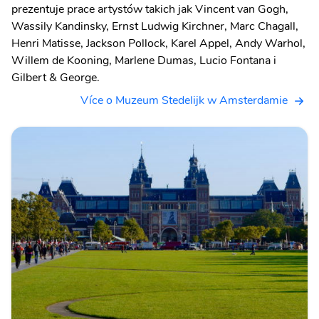
prezentuje prace artystów takich jak Vincent van Gogh,
Wassily Kandinsky, Ernst Ludwig Kirchner, Marc Chagall,
Henri Matisse, Jackson Pollock, Karel Appel, Andy Warhol,
Willem de Kooning, Marlene Dumas, Lucio Fontana i
Gilbert & George.
Více o Muzeum Stedelijk w Amsterdamie