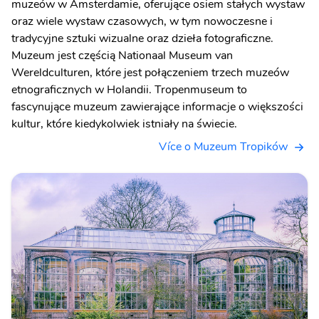
muzeów w Amsterdamie, oferujące osiem stałych wystaw
oraz wiele wystaw czasowych, w tym nowoczesne i
tradycyjne sztuki wizualne oraz dzieła fotograficzne.
Muzeum jest częścią Nationaal Museum van
Wereldculturen, które jest połączeniem trzech muzeów
etnograficznych w Holandii. Tropenmuseum to
fascynujące muzeum zawierające informacje o większości
kultur, które kiedykolwiek istniały na świecie.
Více o Muzeum Tropików