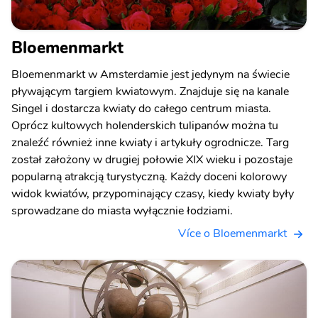
Bloemenmarkt
Bloemenmarkt w Amsterdamie jest jedynym na świecie
pływającym targiem kwiatowym. Znajduje się na kanale
Singel i dostarcza kwiaty do całego centrum miasta.
Oprócz kultowych holenderskich tulipanów można tu
znaleźć również inne kwiaty i artykuły ogrodnicze. Targ
został założony w drugiej połowie XIX wieku i pozostaje
popularną atrakcją turystyczną. Każdy doceni kolorowy
widok kwiatów, przypominający czasy, kiedy kwiaty były
sprowadzane do miasta wyłącznie łodziami.
Více o Bloemenmarkt