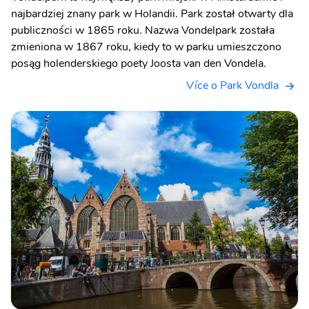
najbardziej znany park w Holandii. Park został otwarty dla
publiczności w 1865 roku. Nazwa Vondelpark została
zmieniona w 1867 roku, kiedy to w parku umieszczono
posąg holenderskiego poety Joosta van den Vondela.
Více o Park Vondla