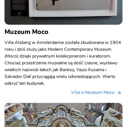
Muzeum Moco
Villa Alsberg w Amsterdamie została zbudowana w 1904
roku i dziś służy jako Modern Contemporary Museum
(Moco) dzięki prywatnym kolekcjonerom i kuratorom.
Chociaż przestrzenie muzealne są dość ciasne, wystawy
wielkich nazwisk takich jak Banksy, Yayoi Kusama i
Salvador Dalí przyciągają wielu odwiedzających. Warto
odkryć ten budynek.
Více o Muzeum Moco