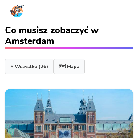
Co musisz zobaczyć w
Amsterdam
⭐ Wszystko
(26)
🗺️ Mapa