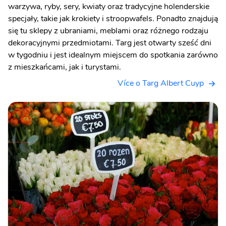
warzywa, ryby, sery, kwiaty oraz tradycyjne holenderskie
specjały, takie jak krokiety i stroopwafels. Ponadto znajdują
się tu sklepy z ubraniami, meblami oraz różnego rodzaju
dekoracyjnymi przedmiotami. Targ jest otwarty sześć dni
w tygodniu i jest idealnym miejscem do spotkania zarówno
z mieszkańcami, jak i turystami.
Více o Targ Albert Cuyp