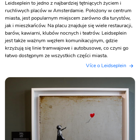
Leidseplein to jedno z najbardziej tętniących życiem i
ruchliwych placów w Amsterdamie. Położony w centrum
miasta, jest popularnym miejscem zarówno dla turystów,
jak i mieszkańców. Na placu znajduje się wiele restauracji,
barów, kawiarni, klubów nocnych i teatrów. Leidseplein
jest także ważnym węzłem komunikacyjnym, gdzie
krzyżują się linie tramwajowe i autobusowe, co czyni go
łatwo dostępnym ze wszystkich części miasta.
Více o Leidseplein