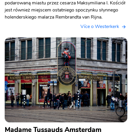
podarowaną miastu przez cesarza Maksymiliana I. Kościół
jest również miejscem ostatniego spoczynku słynnego
holenderskiego malarza Rembrandta van Rijna.
Více o Westerkerk
Madame Tussauds Amsterdam