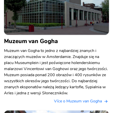
Muzeum van Gogha
Muzeum van Gogha to jedno z najbardziej znanych i
znaczących muzeów w Amsterdamie. Znajduje się na
placu Museumplein i jest poświęcone holenderskiemu
malarzowi Vincentowi van Goghowi oraz jego twórczości.
Muzeum posiada ponad 200 obrazów i 400 rysunków ze
wszystkich okresów jego twórczości. Do najbardziej
znanych eksponatów należą Jedzący kartofle, Sypialnia w
Arles i jedna z wersji Słoneczników.
Více o Muzeum van Gogha