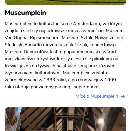
Museumplein
Museumplein to kulturalne serce Amsterdamu, w którym
znajdują się trzy najciekawsze muzea w mieście: Muzeum
Van Gogha, Rijksmuseum i Muzeum Sztuki Nowoczesnej
Stedelijk. Ponadto można tu znaleźć salę koncertową i
Muzeum Diamentów. Jest to popularne miejsce wśród
mieszkańców i turystów, którzy cieszą się piknikami na
trawie, jazdą na łyżwach na stawie zimą oraz różnymi
wydarzeniami kulturalnymi. Museumplein zostało
zaprojektowane w 1883 roku, a po renowacji w 1999
roku oferuje podziemny parking i supermarket.
Více o Museumplein