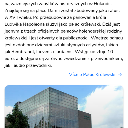
najważniejszych zabytków historycznych w Holandii.
Znajduje się na placu Dam i został zbudowany jako ratusz
w XVII wieku. Po przebudowie za panowania króla
Ludwika Napoleona służył jako pałac królewski. Dziś jest
jednym z trzech oficjalnych pałaców holenderskiej rodziny
królewskiej i jest otwarty dla publiczności. Wnętrze pałacu
jest ozdobione dziełami sztuki słynnych artystów, takich
jak Rembrandt, Lievens i Jardaens. Wstęp kosztuje 10
euro, a dostępne są zarówno zwiedzanie z przewodnikiem,
jak i audio przewodniki.
Více o Pałac Królewski