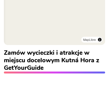
MapLibre
Zamów wycieczki i atrakcje w
miejscu docelowym Kutná Hora z
GetYourGuide