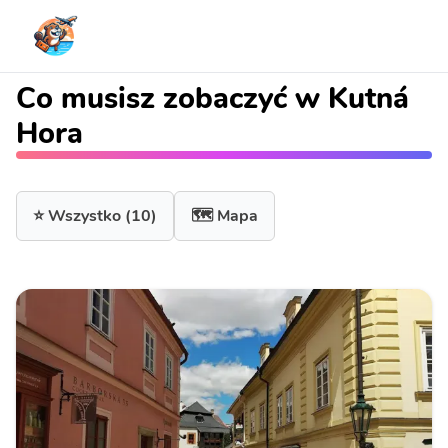
Co musisz zobaczyć w Kutná
Hora
⭐ Wszystko
(10)
🗺️ Mapa