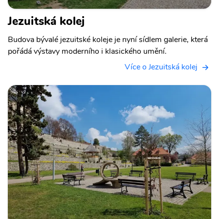
Jezuitská kolej
Budova bývalé jezuitské koleje je nyní sídlem galerie, která
pořádá výstavy moderního i klasického umění.
Více o Jezuitská kolej