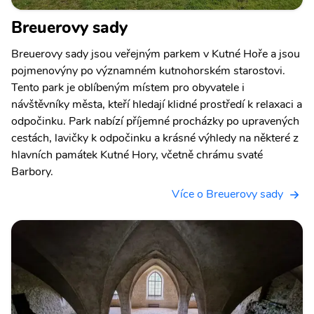
Breuerovy sady
Breuerovy sady jsou veřejným parkem v Kutné Hoře a jsou
pojmenovýny po významném kutnohorském starostovi.
Tento park je oblíbeným místem pro obyvatele i
návštěvníky města, kteří hledají klidné prostředí k relaxaci a
odpočinku. Park nabízí příjemné procházky po upravených
cestách, lavičky k odpočinku a krásné výhledy na některé z
hlavních památek Kutné Hory, včetně chrámu svaté
Barbory.
Více o Breuerovy sady