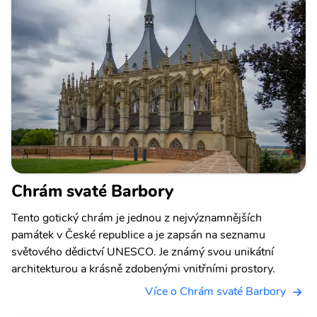
Chrám svaté Barbory
Tento gotický chrám je jednou z nejvýznamnějších
památek v České republice a je zapsán na seznamu
světového dědictví UNESCO. Je známý svou unikátní
architekturou a krásně zdobenými vnitřními prostory.
Více o Chrám svaté Barbory