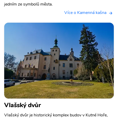
jedním ze symbolů města.
Více o Kamenná kašna
Vlašský dvůr
Vlašský dvůr je historický komplex budov v Kutné Hoře,