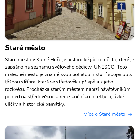
Staré město
Staré město v Kutné Hoře je historické jádro města, které je
zapsáno na seznamu světového dědictví UNESCO. Toto
malebné město je známé svou bohatou historií spojenou s
těžbou stříbra, která ve středověku přispěla k jeho
rozkvětu. Procházka starým městem nabízí návštěvníkům
pohled na středověkou a renesanční architekturu, úzké
uličky a historické památky.
Více o Staré město