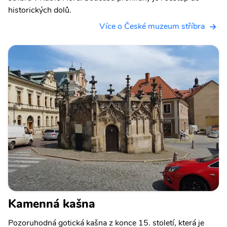
historických dolů.
Více o České muzeum stříbra
Kamenná kašna
Pozoruhodná gotická kašna z konce 15. století, která je