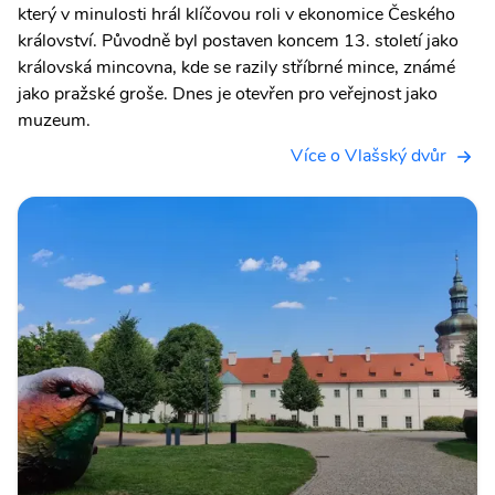
který v minulosti hrál klíčovou roli v ekonomice Českého
království. Původně byl postaven koncem 13. století jako
královská mincovna, kde se razily stříbrné mince, známé
jako pražské groše. Dnes je otevřen pro veřejnost jako
muzeum.
Více o Vlašský dvůr