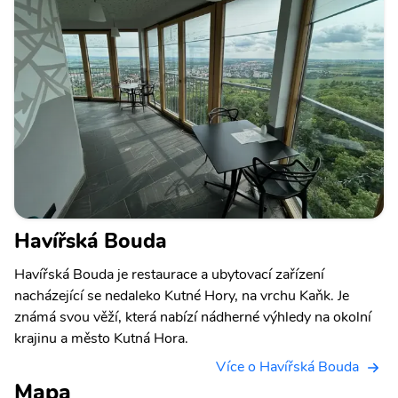
Havířská Bouda
Havířská Bouda je restaurace a ubytovací zařízení
nacházející se nedaleko Kutné Hory, na vrchu Kaňk. Je
známá svou věží, která nabízí nádherné výhledy na okolní
krajinu a město Kutná Hora.
Více o Havířská Bouda
Mapa