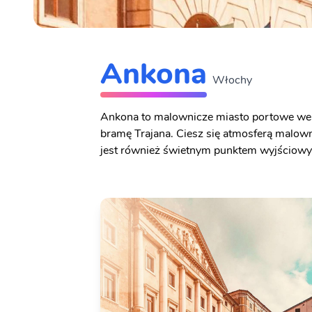
Ankona
Włochy
Ankona to malownicze miasto portowe we 
bramę Trajana. Ciesz się atmosferą malow
jest również świetnym punktem wyjściowy