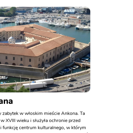
iana
lny zabytek w włoskim mieście Ankona. Ta
w XVIII wieku i służyła ochronie przed
i funkcję centrum kulturalnego, w którym