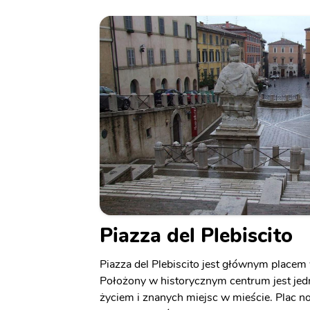
Piazza del Plebiscito
Piazza del Plebiscito jest głównym place
Położony w historycznym centrum jest jedn
życiem i znanych miejsc w mieście. Plac n