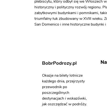
plebiscytu, który odbył się we Włoszech 
historyczny i polityczny rozwój regionu. P
zabytkowymi budynkami i pomnikami, takim
triumfalny łuk zbudowany w XVIII wieku. Zn
San Domenico i inne historyczne budynki i 
Na
BobrPodrozy.pl
Okazje na bilety lotnicze
każdego dnia, przejrzysty
przewodnik po
poszczególnych
destynacjach i wskazówki,
jak oszczędzać w podróży.