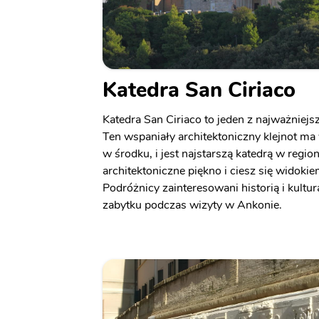
Katedra San Ciriaco
Katedra San Ciriaco to jeden z najważniej
Ten wspaniały architektoniczny klejnot ma 
w środku, i jest najstarszą katedrą w regio
architektoniczne piękno i ciesz się widokie
Podróżnicy zainteresowani historią i kultu
zabytku podczas wizyty w Ankonie.