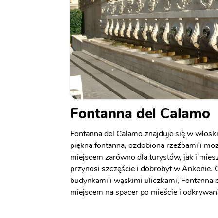
Fontanna del Calamo
Fontanna del Calamo znajduje się w włosk
piękna fontanna, ozdobiona rzeźbami i moz
miejscem zarówno dla turystów, jak i mie
przynosi szczęście i dobrobyt w Ankonie.
budynkami i wąskimi uliczkami, Fontanna d
miejscem na spacer po mieście i odkrywani