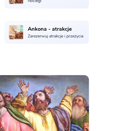
Noclegi
Ankona - atrakcje
Zarezerwuj atrakcje i przeżycia