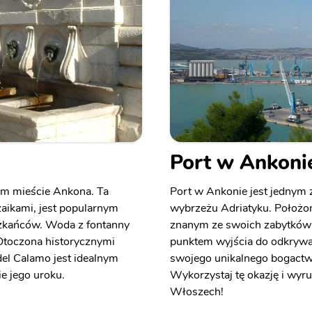
Port w Ankoni
im mieście Ankona. Ta
Port w Ankonie jest jednym
aikami, jest popularnym
wybrzeżu Adriatyku. Położo
szkańców. Woda z fontanny
znanym ze swoich zabytków i
 Otoczona historycznymi
punktem wyjścia do odkrywa
el Calamo jest idealnym
swojego unikalnego bogactwa
e jego uroku.
Wykorzystaj tę okazję i wyr
Włoszech!