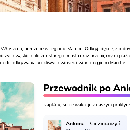
Włoszech, położone w regionie Marche. Odkryj piękne, zbudow
niczych wąskich uliczek starego miasta oraz przepięknymi pla
m do odkrywania urokliwych wiosek i winnic regionu Marche.
Przewodnik po An
Naplánuj sobie wakacje z naszym prakty
Ankona - Co zobaczyć