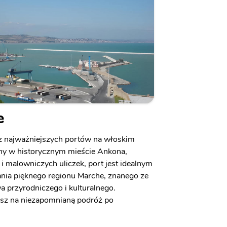
e
 z najważniejszych portów na włoskim
ny w historycznym mieście Ankona,
 malowniczych uliczek, port jest idealnym
nia pięknego regionu Marche, znanego ze
 przyrodniczego i kulturalnego.
usz na niezapomnianą podróż po