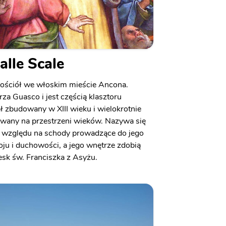
alle Scale
 kościół we włoskim mieście Ancona.
za Guasco i jest częścią klasztoru
ł zbudowany w XIII wieku i wielokrotnie
any na przestrzeni wieków. Nazywa się
ze względu na schody prowadzące do jego
koju i duchowości, a jego wnętrze zdobią
resk św. Franciszka z Asyżu.