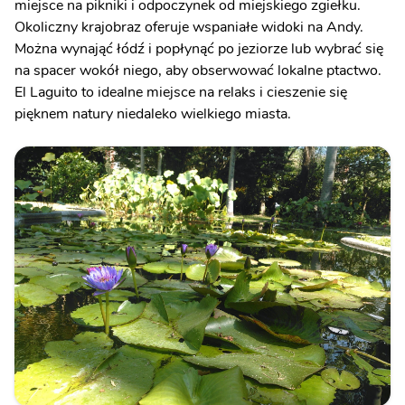
miejsce na pikniki i odpoczynek od miejskiego zgiełku.
Okoliczny krajobraz oferuje wspaniałe widoki na Andy.
Można wynająć łódź i popłynąć po jeziorze lub wybrać się
na spacer wokół niego, aby obserwować lokalne ptactwo.
El Laguito to idealne miejsce na relaks i cieszenie się
pięknem natury niedaleko wielkiego miasta.