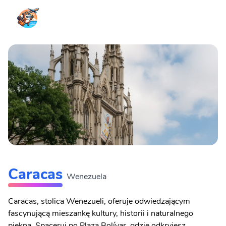
Caracas
Wenezuela
Caracas, stolica Wenezueli, oferuje odwiedzającym
fascynującą mieszankę kultury, historii i naturalnego
piękna. Spaceruj po Plaza Bolívar, gdzie odkryjesz