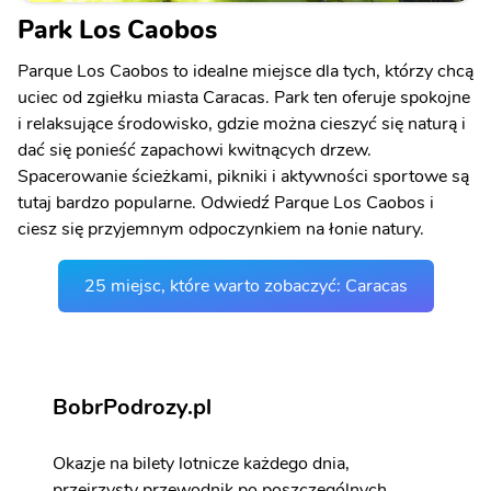
Park Los Caobos
Parque Los Caobos to idealne miejsce dla tych, którzy chcą
uciec od zgiełku miasta Caracas. Park ten oferuje spokojne
i relaksujące środowisko, gdzie można cieszyć się naturą i
dać się ponieść zapachowi kwitnących drzew.
Spacerowanie ścieżkami, pikniki i aktywności sportowe są
tutaj bardzo popularne. Odwiedź Parque Los Caobos i
ciesz się przyjemnym odpoczynkiem na łonie natury.
25 miejsc, które warto zobaczyć: Caracas
BobrPodrozy.pl
Okazje na bilety lotnicze każdego dnia,
przejrzysty przewodnik po poszczególnych