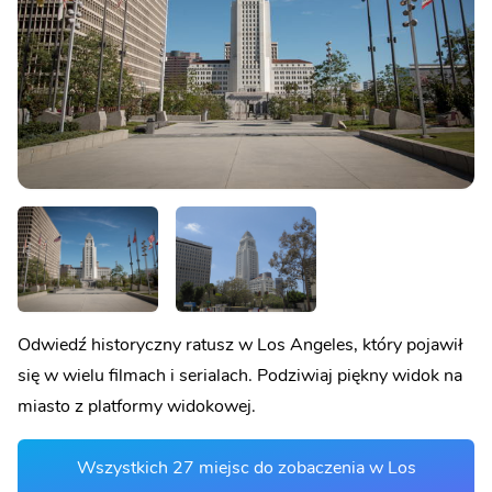
Odwiedź historyczny ratusz w Los Angeles, który pojawił
się w wielu filmach i serialach. Podziwiaj piękny widok na
miasto z platformy widokowej.
Wszystkich 27 miejsc do zobaczenia w Los