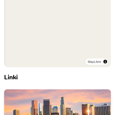
MapLibre
Linki