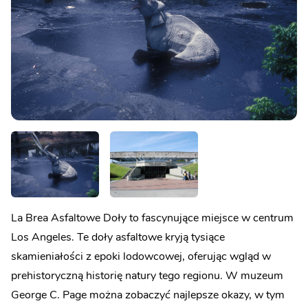
La Brea Asfaltowe Doły to fascynujące miejsce w centrum
Los Angeles. Te doły asfaltowe kryją tysiące
skamieniałości z epoki lodowcowej, oferując wgląd w
prehistoryczną historię natury tego regionu. W muzeum
George C. Page można zobaczyć najlepsze okazy, w tym