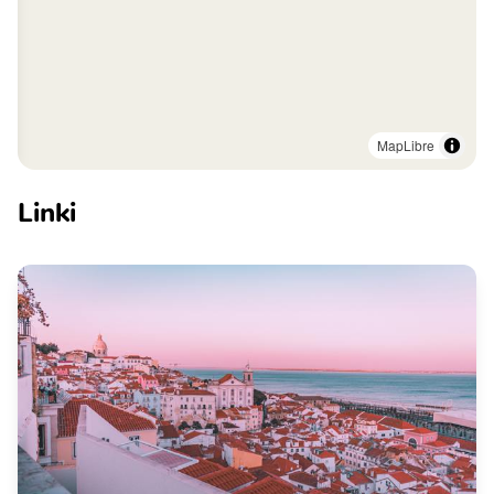
MapLibre
Linki