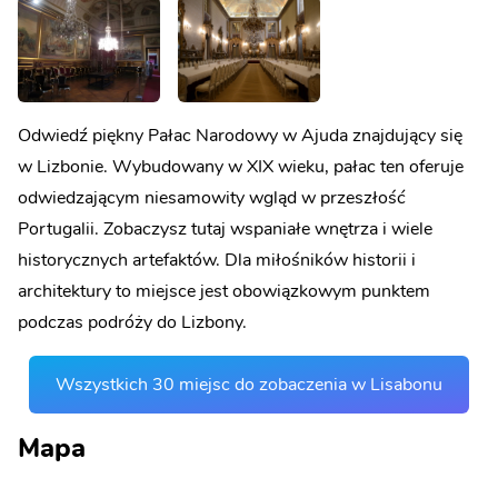
Odwiedź piękny Pałac Narodowy w Ajuda znajdujący się
w Lizbonie. Wybudowany w XIX wieku, pałac ten oferuje
odwiedzającym niesamowity wgląd w przeszłość
Portugalii. Zobaczysz tutaj wspaniałe wnętrza i wiele
historycznych artefaktów. Dla miłośników historii i
architektury to miejsce jest obowiązkowym punktem
podczas podróży do Lizbony.
Wszystkich 30 miejsc do zobaczenia w Lisabonu
Mapa