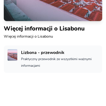
Więcej informacji o Lisabonu
Więcej informacji o Lisabonu
Lizbona - przewodnik
Praktyczny przewodnik ze wszystkimi ważnymi
informacjami
Lizbona - Co zobaczyć
Lizbona - co musisz zobaczyć