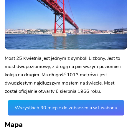
Most 25 Kwietnia jest jednym z symboli Lizbony. Jest to
most dwupoziomowy, z drogą na pierwszym poziomie i
koleją na drugim. Ma długość 1013 metrów i jest
dwudziestym najdłuższym mostem na świecie. Most
został oficjalnie otwarty 6 sierpnia 1966 roku.
Wszystkich 30 miejsc do zobaczenia w Lisabonu
Mapa