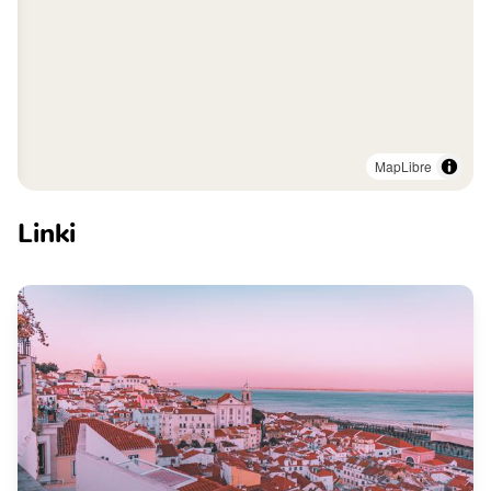
MapLibre
Linki