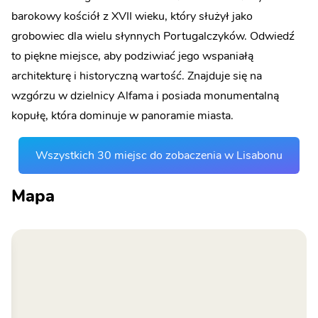
barokowy kościół z XVII wieku, który służył jako
grobowiec dla wielu słynnych Portugalczyków. Odwiedź
to piękne miejsce, aby podziwiać jego wspaniałą
architekturę i historyczną wartość. Znajduje się na
wzgórzu w dzielnicy Alfama i posiada monumentalną
kopułę, która dominuje w panoramie miasta.
Wszystkich 30 miejsc do zobaczenia w Lisabonu
Mapa