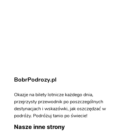
Noclegi w Lisabonu
Lizbona - atrakcje
Zarezerwuj aktywności i atrakcje
BobrPodrozy.pl
Okazje na bilety lotnicze każdego dnia,
przejrzysty przewodnik po poszczególnych
destynacjach i wskazówki, jak oszczędzać w
podróży. Podróżuj tanio po świecie!
Nasze inne strony