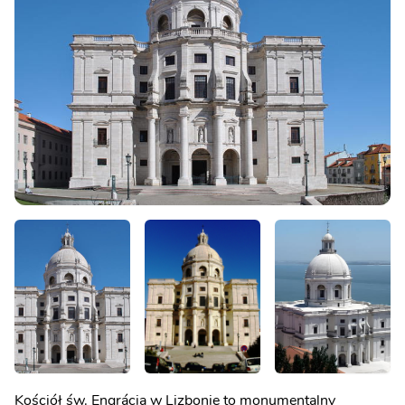
Kościół św. Engrácia w Lizbonie to monumentalny