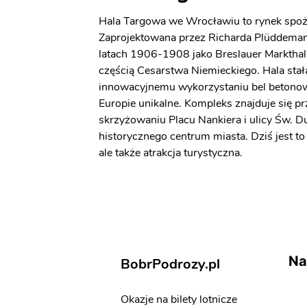
Hala Targowa we Wrocławiu to rynek spo
Zaprojektowana przez Richarda Plüddema
latach 1906-1908 jako Breslauer Markthall
częścią Cesarstwa Niemieckiego. Hala stała
innowacyjnemu wykorzystaniu bel betono
Europie unikalne. Kompleks znajduje się pr
skrzyżowaniu Placu Nankiera i ulicy Św. D
historycznego centrum miasta. Dziś jest to
ale także atrakcja turystyczna.
Na
BobrPodrozy.pl
Okazje na bilety lotnicze