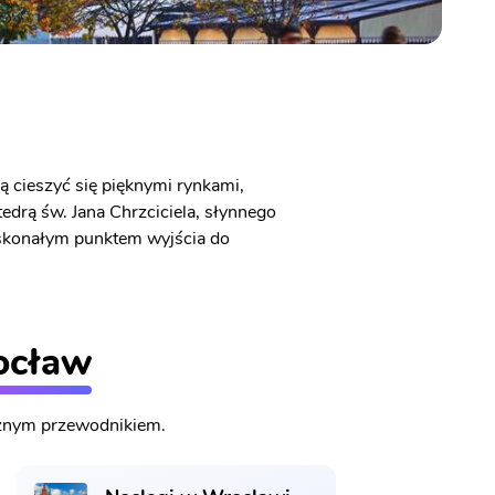
 cieszyć się pięknymi rynkami,
drą św. Jana Chrzciciela, słynnego
oskonałym punktem wyjścia do
ocław
cznym przewodnikiem.