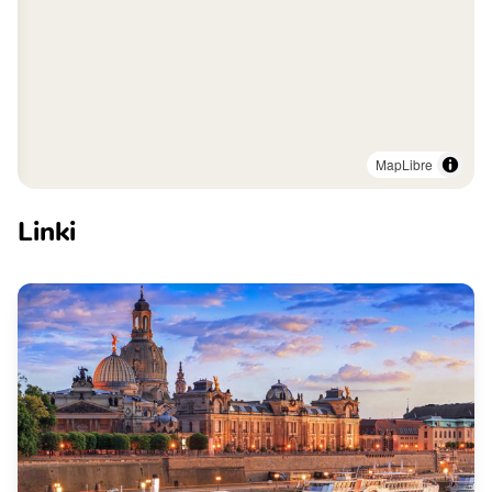
MapLibre
Linki