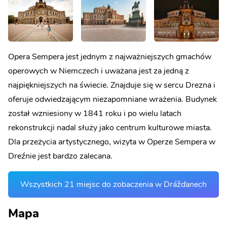
Opera Sempera jest jednym z najważniejszych gmachów
operowych w Niemczech i uważana jest za jedną z
najpiękniejszych na świecie. Znajduje się w sercu Drezna i
oferuje odwiedzającym niezapomniane wrażenia. Budynek
został wzniesiony w 1841 roku i po wielu latach
rekonstrukcji nadal służy jako centrum kulturowe miasta.
Dla przeżycia artystycznego, wizyta w Operze Sempera w
Dreźnie jest bardzo zalecana.
Wszystkich 21 miejsc do zobaczenia w Drážďanech
Mapa