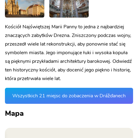
Kościół Najświętszej Marii Panny to jedna z najbardziej
znaczących zabytków Drezna. Zniszczony podczas wojny,
przeszedł wiele lat rekonstrukcji, aby ponownie stać się
symbolem miasta. Jego imponujące łuki i wysoka kopuła
są pięknymi przykładami architektury barokowej. Odwiedź
ten historyczny kościół, aby docenić jego piękno i historię,
która przetrwała wiele lat.
Wszystkich 21 miejsc do zobaczenia w Drážďanech
Mapa