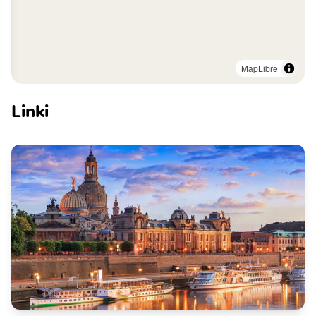
MapLibre
Linki