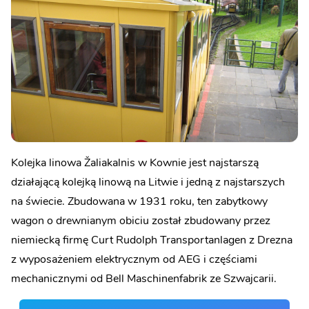
Kolejka linowa Žaliakalnis w Kownie jest najstarszą
działającą kolejką linową na Litwie i jedną z najstarszych
na świecie. Zbudowana w 1931 roku, ten zabytkowy
wagon o drewnianym obiciu został zbudowany przez
niemiecką firmę Curt Rudolph Transportanlagen z Drezna
z wyposażeniem elektrycznym od AEG i częściami
mechanicznymi od Bell Maschinenfabrik ze Szwajcarii.