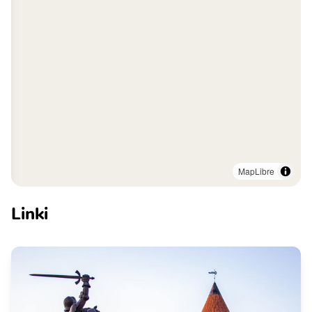
MapLibre
Linki