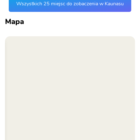
Wszystkich 25 miejsc do zobaczenia w Kaunasu
Mapa