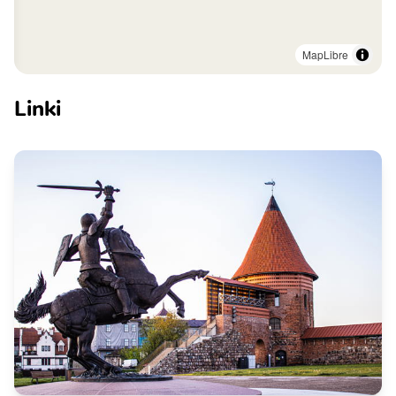
MapLibre
Linki