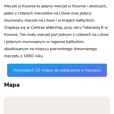
Meczet w Kownie to jedyny meczet w Kownie i okolicach,
jeden z czterech meczetów na Litwie oraz jedyny
murowany meczet na Litwie i w krajach bałtyckich.
Znajduje się w Centras eldership, przy ulicy Tatarskiej 6 w
Kownie. Ten mały meczet jest jednym z czterech na Litwie
i jedynym murowanym w regionie bałtyckim,
zbudowanym na miejscu pierwotnego drewnianego
meczetu z 1860 roku.
Wszystkich 25 miejsc do zobaczenia w Kaunasu
Mapa