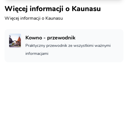
Więcej informacji o Kaunasu
Więcej informacji o Kaunasu
Kowno - przewodnik
Praktyczny przewodnik ze wszystkimi ważnymi
informacjami
Kowno - Co zobaczyć
Kowno - co musisz zobaczyć
Loty Kowno
Jak na loty