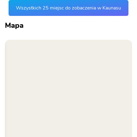
Wszystkich 25 miejsc do zobaczenia w Kaunasu
Mapa