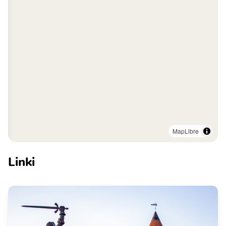
MapLibre
Linki