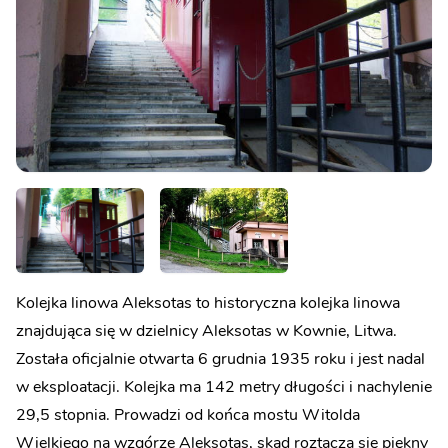
Kolejka linowa Aleksotas to historyczna kolejka linowa
znajdująca się w dzielnicy Aleksotas w Kownie, Litwa.
Została oficjalnie otwarta 6 grudnia 1935 roku i jest nadal
w eksploatacji. Kolejka ma 142 metry długości i nachylenie
29,5 stopnia. Prowadzi od końca mostu Witolda
Wielkiego na wzgórze Aleksotas, skąd roztacza się piękny