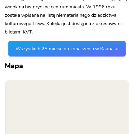
widok na historyczne centrum miasta. W 1996 roku
została wpisana na listę niematerialnego dziedzictwa
kulturowego Litwy. Kolejka jest dostępna z okresowymi
biletami KVT.
Wszystkich 25 miejsc do zobaczenia w Kaunasu
Mapa