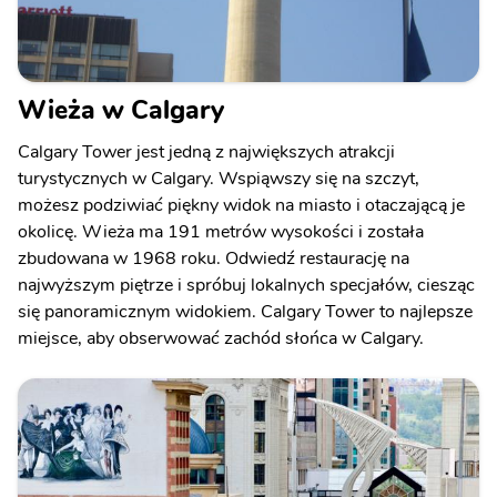
Wieża w Calgary
Calgary Tower jest jedną z największych atrakcji
turystycznych w Calgary. Wspiąwszy się na szczyt,
możesz podziwiać piękny widok na miasto i otaczającą je
okolicę. Wieża ma 191 metrów wysokości i została
zbudowana w 1968 roku. Odwiedź restaurację na
najwyższym piętrze i spróbuj lokalnych specjałów, ciesząc
się panoramicznym widokiem. Calgary Tower to najlepsze
miejsce, aby obserwować zachód słońca w Calgary.