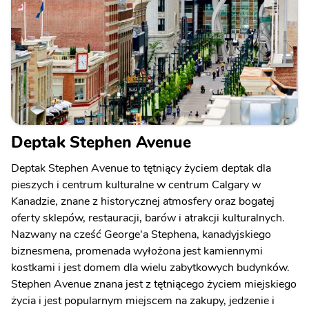
Deptak Stephen Avenue
Deptak Stephen Avenue to tętniący życiem deptak dla
pieszych i centrum kulturalne w centrum Calgary w
Kanadzie, znane z historycznej atmosfery oraz bogatej
oferty sklepów, restauracji, barów i atrakcji kulturalnych.
Nazwany na cześć George'a Stephena, kanadyjskiego
biznesmena, promenada wyłożona jest kamiennymi
kostkami i jest domem dla wielu zabytkowych budynków.
Stephen Avenue znana jest z tętniącego życiem miejskiego
życia i jest popularnym miejscem na zakupy, jedzenie i