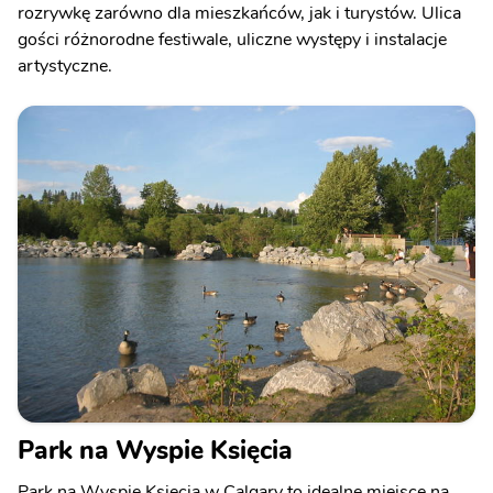
rozrywkę zarówno dla mieszkańców, jak i turystów. Ulica
gości różnorodne festiwale, uliczne występy i instalacje
artystyczne.
Park na Wyspie Księcia
Park na Wyspie Księcia w Calgary to idealne miejsce na