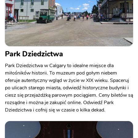
Park Dziedzictwa
Park Dziedzictwa w Calgary to idealne miejsce dla
miłośników historii. To muzeum pod gołym niebem
oferuje autentyczny wgląd w życie w XIX wieku. Spaceruj
po ulicach starego miasta, odwiedź historyczne budynki i
ciesz się przejażdżką parowym pociągiem. Ceny biletów są
rozsądne i można je zakupić online. Odwiedź Park
Dziedzictwa i cofnij się w czasie o kilka dekad.