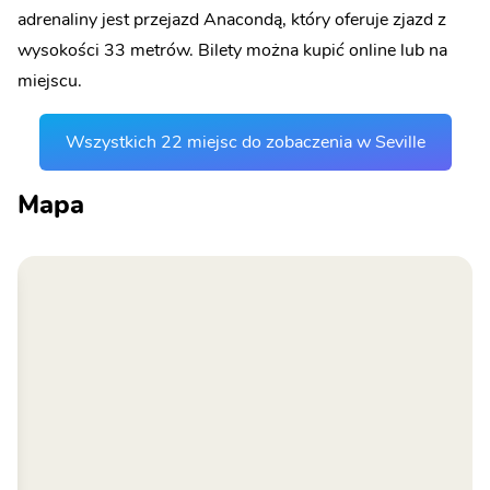
adrenaliny jest przejazd Anacondą, który oferuje zjazd z
wysokości 33 metrów. Bilety można kupić online lub na
miejscu.
Wszystkich 22 miejsc do zobaczenia w Seville
Mapa