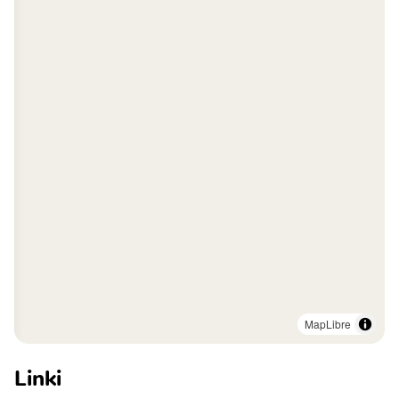
MapLibre
Linki