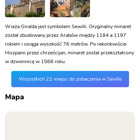
Wieża Giralda jest symbolem Sewilli. Oryginalny minaret
został zbudowany przez Arabów między 1184 a 1197
rokiem i osiąga wysokość 76 metrów. Po rekonkwiście
Hiszpanii przez chrześcijan, minaret został przekształcony
w dzwonnicę w 1568 roku.
Wszystkich 22 miejsc do zobaczenia w Seville
Mapa