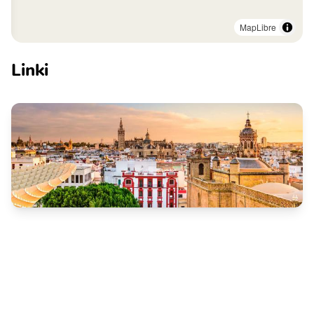
MapLibre
Linki