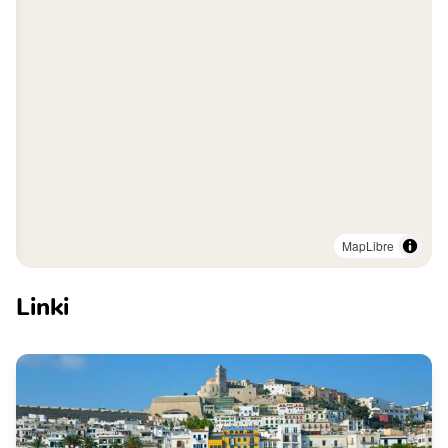
MapLibre
Linki