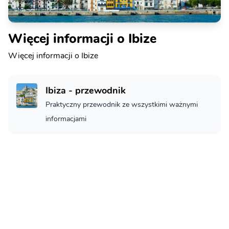
Więcej informacji o Ibize
Więcej informacji o Ibize
Ibiza - przewodnik
Praktyczny przewodnik ze wszystkimi ważnymi
informacjami
Ibiza - Co zobaczyć
Ibiza - co musisz zobaczyć
Loty do Ibizy