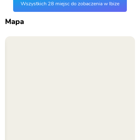
Wszystkich 28 miejsc do zobaczenia w Ibize
Mapa