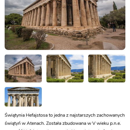
Świątynia Hefajstosa to jedna z najstarszych zachowanych
świątyń w Atenach. Została zbudowana w V wieku p.n.e.