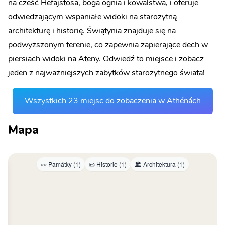
na cześć Hefajstosa, boga ognia i kowalstwa, i oferuje
odwiedzającym wspaniałe widoki na starożytną
architekturę i historię. Świątynia znajduje się na
podwyższonym terenie, co zapewnia zapierające dech w
piersiach widoki na Ateny. Odwiedź to miejsce i zobacz
jeden z najważniejszych zabytków starożytnego świata!
Wszystkich 23 miejsc do zobaczenia w Athénách
Mapa
👀 Památky (1)
📜 Historie (1)
🏛️ Architektura (1)