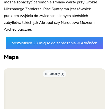
można zobaczyć ceremonię zmiany warty przy Grobie
Nieznanego Żołnierza. Plac Syntagma jest również
punktem wyjścia do zwiedzania innych ateńskich
zabytków, takich jak Akropol czy Narodowe Muzeum
Archeologiczne.
Wszystkich 23 miejsc do zobaczenia w Athénách
Mapa
👀 Památky (1)