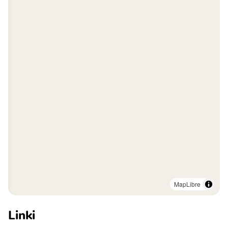
MapLibre
Linki