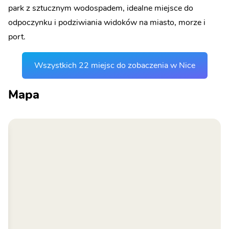
park z sztucznym wodospadem, idealne miejsce do
odpoczynku i podziwiania widoków na miasto, morze i
port.
Wszystkich 22 miejsc do zobaczenia w Nice
Mapa