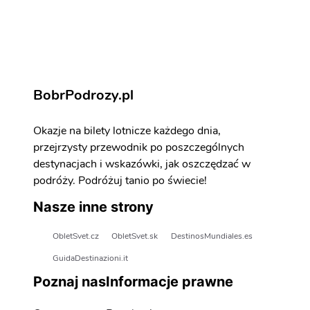
BobrPodrozy.pl
Okazje na bilety lotnicze każdego dnia,
przejrzysty przewodnik po poszczególnych
destynacjach i wskazówki, jak oszczędzać w
podróży. Podróżuj tanio po świecie!
Nasze inne strony
ObletSvet.cz
ObletSvet.sk
DestinosMundiales.es
GuidaDestinazioni.it
Poznaj nas
Informacje prawne