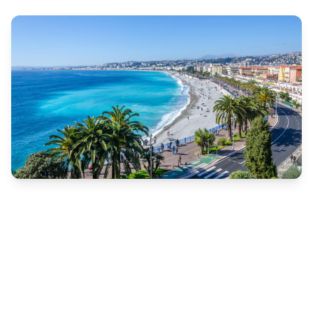
Nicea - przewodnik
Praktyczny przewodnik ze wszystkimi ważnymi