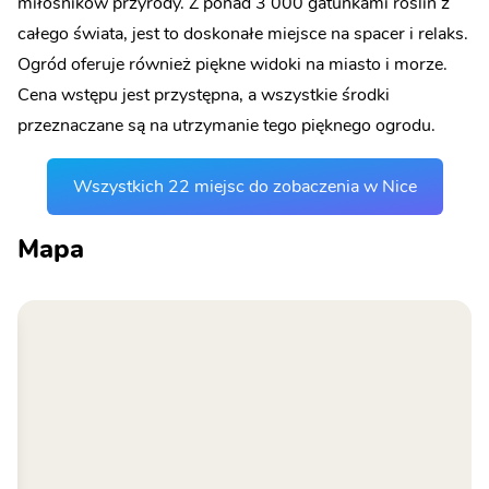
miłośników przyrody. Z ponad 3 000 gatunkami roślin z
całego świata, jest to doskonałe miejsce na spacer i relaks.
Ogród oferuje również piękne widoki na miasto i morze.
Cena wstępu jest przystępna, a wszystkie środki
przeznaczane są na utrzymanie tego pięknego ogrodu.
Wszystkich 22 miejsc do zobaczenia w Nice
Mapa