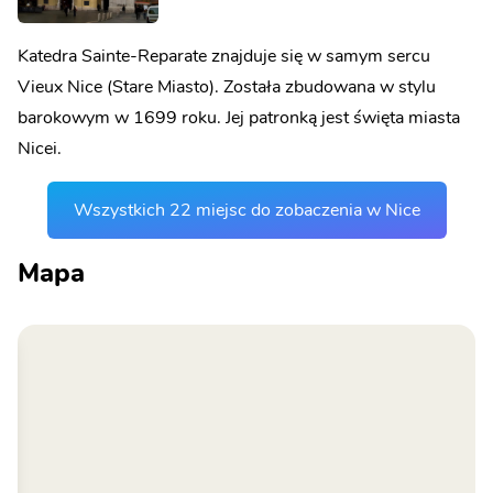
Katedra Sainte-Reparate znajduje się w samym sercu
Vieux Nice (Stare Miasto). Została zbudowana w stylu
barokowym w 1699 roku. Jej patronką jest święta miasta
Nicei.
Wszystkich 22 miejsc do zobaczenia w Nice
Mapa