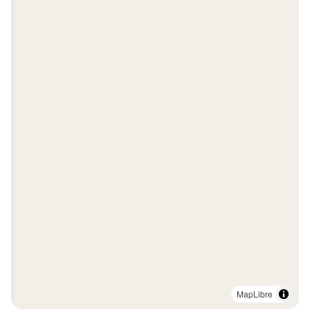
MapLibre