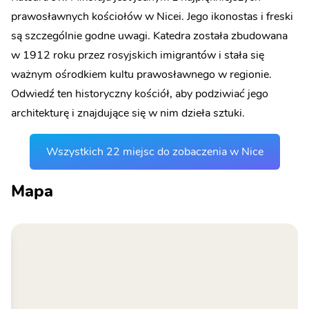
prawosławnych kościołów w Nicei. Jego ikonostas i freski
są szczególnie godne uwagi. Katedra została zbudowana
w 1912 roku przez rosyjskich imigrantów i stała się
ważnym ośrodkiem kultu prawosławnego w regionie.
Odwiedź ten historyczny kościół, aby podziwiać jego
architekturę i znajdujące się w nim dzieła sztuki.
Wszystkich 22 miejsc do zobaczenia w Nice
Mapa