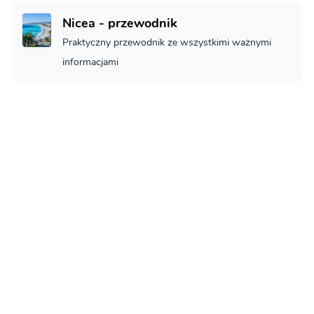
Nicea - przewodnik
Praktyczny przewodnik ze wszystkimi ważnymi
informacjami
Nicea - Co zobaczyć
Nicea - co musisz zobaczyć
Loty do Nice
Jak na loty do Nice
Noclegi w Nice
Noclegi w Nice