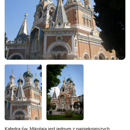
Katedra św. Mikołaja jest jednym z najpiękniejszych