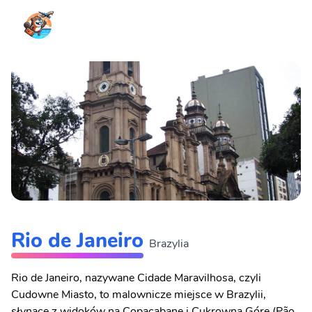
Rio de Janeiro
Brazylia
Rio de Janeiro, nazywane Cidade Maravilhosa, czyli
Cudowne Miasto, to malownicze miejsce w Brazylii,
słynące z widoków na Copacabanę i Cukrowną Górę (Pão