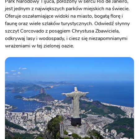
Park Narodowy Tijuca, położony w sercu Rio de Janeiro,
jest jednym z największych parków miejskich na świecie.
Oferuje oszałamiające widoki na miasto, bogatą florę i
faunę oraz wiele szlaków turystycznych. Odwiedź słynny
szczyt Corcovado z posągiem Chrystusa Zbawiciela,
odkrywaj lasy i wodospady, i ciesz się niezapomnianymi
wrażeniami w tej zielonej oazie.