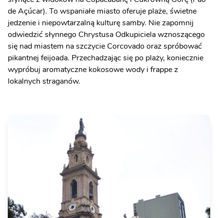
de Açúcar). To wspaniałe miasto oferuje plaże, świetne
jedzenie i niepowtarzalną kulturę samby. Nie zapomnij
odwiedzić słynnego Chrystusa Odkupiciela wznoszącego
się nad miastem na szczycie Corcovado oraz spróbować
pikantnej feijoada. Przechadzając się po plaży, koniecznie
wypróbuj aromatyczne kokosowe wody i frappe z
lokalnych straganów.