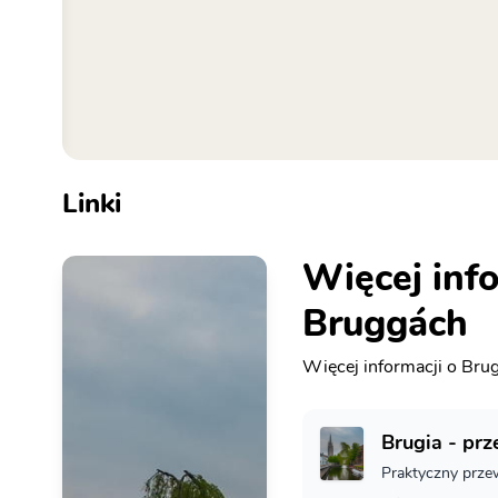
Linki
Więcej info
Bruggách
Więcej informacji o Bru
Brugia - pr
Praktyczny prze