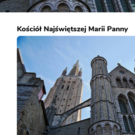
Kościół Najświętszej Marii Panny