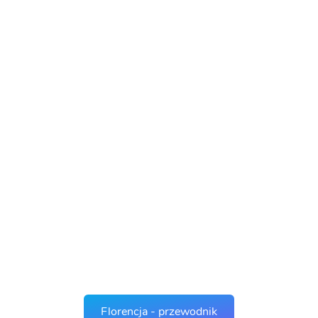
Florencja - przewodnik